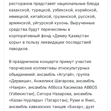
ресторанов представят национальные блюда
казахской, турецкой, узбекской, корейской,
немецкой, китайской, грузинской, русской,
армянской, уйгурской кухонь. Вырученные
средства будут перечислены в
корпоративный фонд «Демеу Қазақстан
қоры» в пользу ликвидации последствий
паводков.
В праздничном концерте примут участие
творческие коллективы этнокультурных
объединений: ансамбль «Агугай», группа
«Дервиши», Анжелика Шагарова, ансамбль
«Наири», ансамбль Аббоса Касимова ABBOS
(Узбекистан), Ситора Назарова, ансамбль
«Казан Нурлары» (Татарстан), Руми и Янис,
ансамбль кавказских танцев «Бахар», дуэт