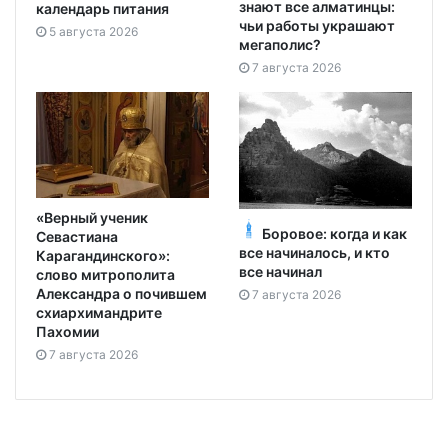
знают все алматинцы:
календарь питания
чьи работы украшают
5 августа 2026
мегаполис?
7 августа 2026
«Верный ученик
Боровое: когда и как
Севастиана
все начиналось, и кто
Карагандинского»:
все начинал
слово митрополита
Александра о почившем
7 августа 2026
схиархимандрите
Пахомии
7 августа 2026