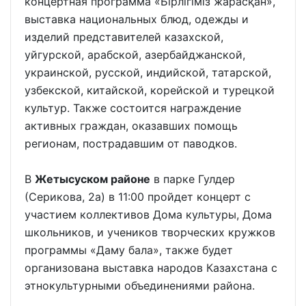
концертная программа «Бірлігіміз жарасқан»,
выставка национальных блюд, одежды и
изделий представителей казахской,
уйгурской, арабской, азербайджанской,
украинской, русской, индийской, татарской,
узбекской, китайской, корейской и турецкой
культур. Также состоится награждение
активных граждан, оказавших помощь
регионам, пострадавшим от паводков.
В
Жетысуском районе
в парке Гулдер
(Серикова, 2а) в 11:00 пройдет концерт с
участием коллективов Дома культуры, Дома
школьников, и учеников творческих кружков
программы «Даму бала», также будет
организована выставка народов Казахстана с
этнокультурными объединениями района.