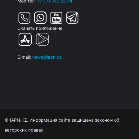
Моб тел:
+7 771 742 22 64
Скачать приложение
E-mail:
news@iapn.kz
© IAPN.KZ. Информация сайта защищена законом об
авторских правах.