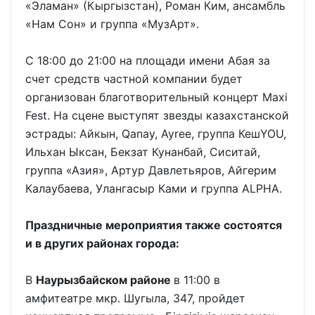
«Эламан» (Кыргызстан), Роман Ким, ансамбль
«Нам Сон» и группа «МузАрт».
С 18:00 до 21:00 на площади имени Абая за
счет средств частной компании будет
организован благотворительный концерт Maxi
Fest. На сцене выступят звезды казахстанской
эстрады: Айкын, Qanay, Ayree, группа КешYOU,
Ильхан Ыксан, Бекзат Кунанбай, Сиситай,
группа «Азия», Артур Давлетьяров, Айгерим
Калаубаева, Улангасыр Ками и группа ALPHA.
Праздничные мероприятия также состоятся
и в других районах города:
В
Наурызбайском районе
в 11:00 в
амфитеатре мкр. Шугыла, 347, пройдет