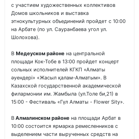
с участием художественных коллективов
Домов школьников и выставка
этнокультурных объединений пройдет с 10:00
на Арбате (по ул. Сауранбаева угол ул.
Шолохова).
В
Медеуском районе
на центральной
площади Кок-Тобе в 13:00 пройдет концерт
сольных исполнителей КГКП «Алматы
әуендері» «Жасыл қалам-Алматым». В
Казахской государственной академической
филармонии им. Жамбыла (ул.Толе би,21) в
15:00 - Фестиваль «Гүл Алматы - Flower Sity».
В
Алмалинском районе
на площади Арбат в
10:00 состоится ярмарка ремесленников с
выделением части вырученных средств на