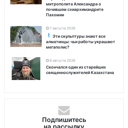
митрополита Александра о
почившем схиархимандрите
Пахомии
7 августа 2026
Эти скульптуры знают все
алматинцы: чьи работы украшают
мегаполис?
6 августа 2026
Скончался один из старейших
священнослужителей Казахстана
Подпишитесь
на рассылку