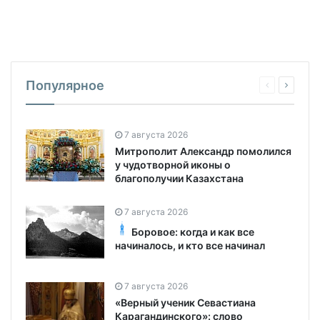
Популярное
7 августа 2026
Митрополит Александр помолился
у чудотворной иконы о
благополучии Казахстана
7 августа 2026
Боровое: когда и как все
начиналось, и кто все начинал
7 августа 2026
«Верный ученик Севастиана
Карагандинского»: слово