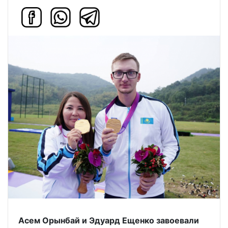
Асем Орынбай и Эдуард Ещенко завоевали