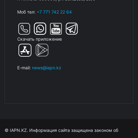
Моб тел:
+7 771 742 22 64
Скачать приложение
E-mail:
news@iapn.kz
© IAPN.KZ. Информация сайта защищена законом об