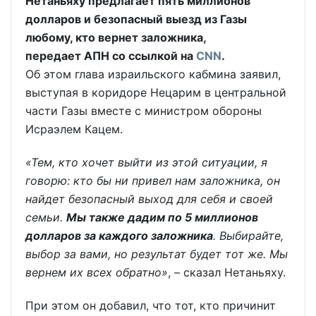
Нетаньяху предлагает пять миллионов
долларов и безопасный выезд из Газы
любому, кто вернет заложника,
передает АПН со ссылкой на
CNN
.
Об этом глава израильского кабмина заявил,
выступая в коридоре Нецарим в центральной
части Газы вместе с министром обороны
Исраэлем Кацем.
«Тем, кто хочет выйти из этой ситуации, я
говорю: кто бы ни привел нам заложника, он
найдет безопасный выход для себя и своей
семьи.
Мы также дадим по 5 миллионов
долларов за каждого заложника
. Выбирайте,
выбор за вами, но результат будет тот же. Мы
вернем их всех обратно»
, – сказал Нетаньяху.
При этом он добавил, что тот, кто причинит