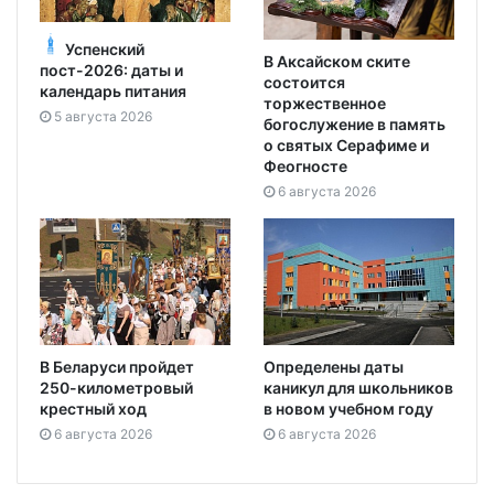
Успенский
В Аксайском ските
пост-2026: даты и
состоится
календарь питания
торжественное
5 августа 2026
богослужение в память
о святых Серафиме и
Феогносте
6 августа 2026
В Беларуси пройдет
Определены даты
250-километровый
каникул для школьников
крестный ход
в новом учебном году
6 августа 2026
6 августа 2026