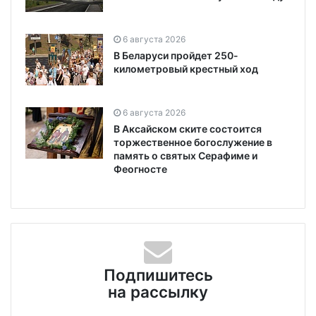
6 августа 2026
В Беларуси пройдет 250-
километровый крестный ход
6 августа 2026
В Аксайском ските состоится
торжественное богослужение в
память о святых Серафиме и
Феогносте
Подпишитесь
на рассылку