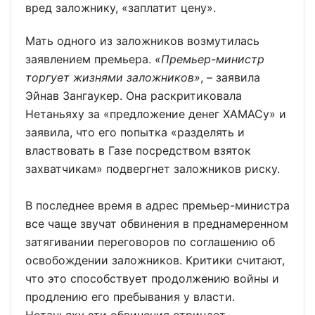
вред заложнику, «заплатит цену».
Мать одного из заложников возмутилась
заявлением премьера.
«Премьер-министр
торгует жизнями заложников»
, – заявила
Эйнав Зангаукер. Она раскритиковала
Нетаньяху за «предложение денег ХАМАСу» и
заявила, что его попытка «разделять и
властвовать в Газе посредством взяток
захватчикам» подвергнет заложников риску.
В последнее время в адрес премьер-министра
все чаще звучат обвинения в преднамеренном
затягивании переговоров по соглашению об
освобождении заложников. Критики считают,
что это способствует продолжению войны и
продлению его пребывания у власти.
Нетаньяху эти обвинения отрицает.