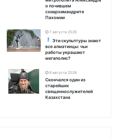
о почившем
схиархимандрите
Пахомии
7 августа 2026
Эти скульптуры знают
все алматинцы: чьи
работы украшают
мегаполис?
6 августа 2026
Скончался один из
старейших
священнослужителей
Казахстана