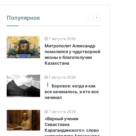
Популярное
7 августа 2026
Митрополит Александр
помолился у чудотворной
иконы о благополучии
Казахстана
7 августа 2026
Боровое: когда и как
все начиналось, и кто все
начинал
7 августа 2026
«Верный ученик
Севастиана
Карагандинского»: слово
митрополита Александра