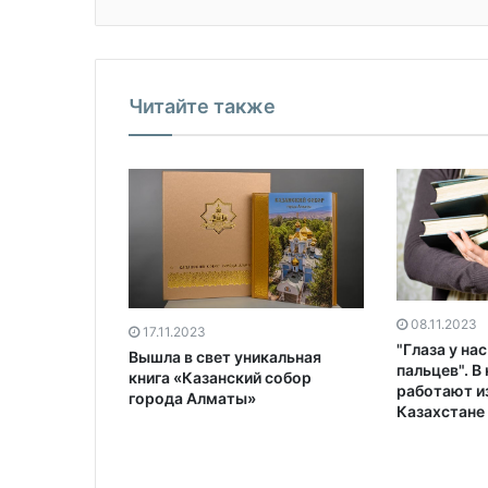
Читайте также
08.11.2023
17.11.2023
"Глаза у на
Вышла в свет уникальная
пальцев". В
книга «Казанский собор
работают из
города Алматы»
Казахстане