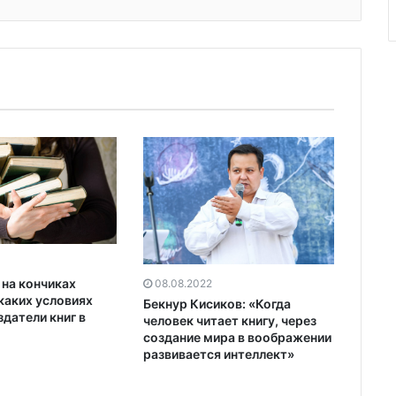
с на кончиках
08.08.2022
 каких условиях
Бекнур Кисиков: «Когда
датели книг в
человек читает книгу, через
создание мира в воображении
развивается интеллект»