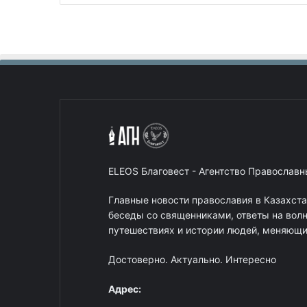
ELEOS Благовест - Агентство Православ
Главные новости православия в Казахст
беседы со священниками, ответы на вол
путешествиях и истории людей, меняющих
Достоверно. Актуально. Интересно
Адрес: