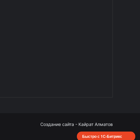
Создание сайта - Кайрат Алматов
Быстро с 1С-Битрикс