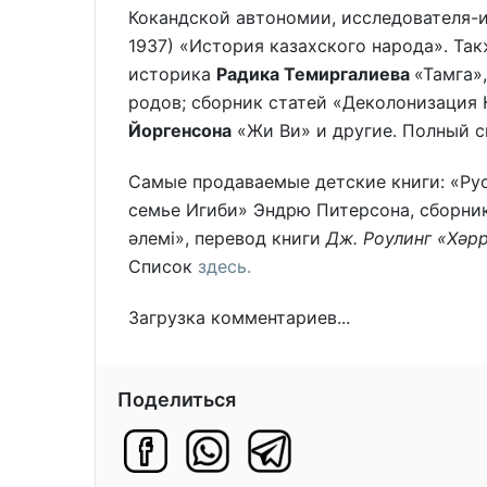
Кокандской автономии, исследователя-
1937) «История казахского народа». Так
историка
Радика Темиргалиева
«Тамга»
родов; сборник статей «Деколонизация 
Йоргенсона
«Жи Ви» и другие. Полный 
Самые продаваемые детские книги: «Рус
семье Игиби» Эндрю Питерсона, сборни
әлемi», перевод книги
Дж. Роулинг «Хәр
Список
здесь.
Загрузка комментариев...
Поделиться