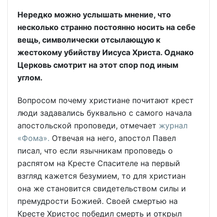
Нередко можно услышать мнение, что
несколько странно постоянно носить на себе
вещь, символически отсылающую к
жестокому убийству Иисуса Христа. Однако
Церковь смотрит на этот спор под иным
углом.
Вопросом почему христиане почитают крест
люди задавались буквально с самого начала
апостольской проповеди, отмечает
журнал
«Фома».
Отвечая на него, апостол Павел
писал, что если язычникам проповедь о
распятом на Кресте Спасителе на первый
взгляд кажется безумием, то для христиан
она же становится свидетельством силы и
премудрости Божией. Своей смертью на
Кресте Христос победил смерть и открыл