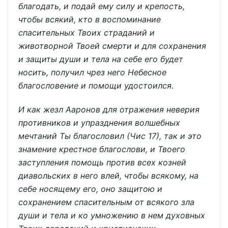
благодать, и подай ему силу и крепость,
чтобы всякий, кто в воспоминание
спасительных Твоих страданий и
животворной Твоей смерти и для сохранения
и защиты души и тела на себе его будет
носить, получил чрез него Небесное
благословение и помощи удостоился.
И как жезл Ааронов для отражения неверия
противников и упразднения волшебных
мечтаний Ты благословил (Чис 17), так и это
знамение крестное благослови, и Твоего
заступления помощь против всех козней
диавольских в него влей, чтобы всякому, на
себе носящему его, оно защитою и
сохранением спасительным от всякого зла
души и тела и ко умножению в нем духовных