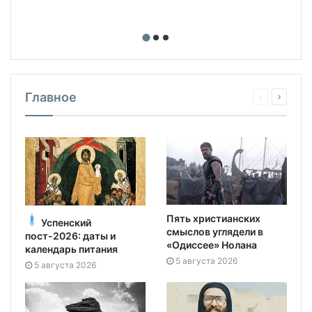
Главное
Пять христианских
Успенский
смыслов углядели в
пост-2026: даты и
«Одиссее» Нолана
календарь питания
5 августа 2026
5 августа 2026