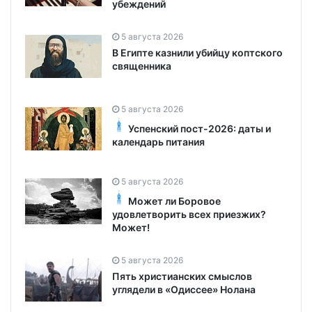
убеждений
5 августа 2026
В Египте казнили убийцу коптского
священника
5 августа 2026
Успенский пост-2026: даты и
календарь питания
5 августа 2026
Может ли Боровое
удовлетворить всех приезжих?
Может!
5 августа 2026
Пять христианских смыслов
углядели в «Одиссее» Нолана