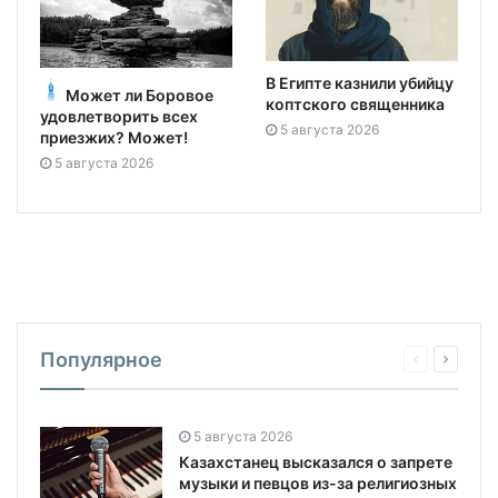
В Египте казнили убийцу
Может ли Боровое
коптского священника
удовлетворить всех
5 августа 2026
приезжих? Может!
5 августа 2026
Популярное
5 августа 2026
Казахстанец высказался о запрете
музыки и певцов из-за религиозных