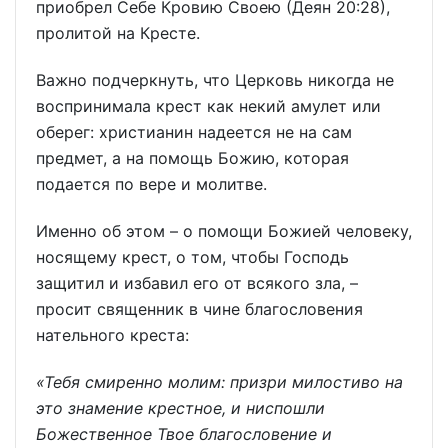
приобрел Себе Кровию Своею (Деян 20:28),
пролитой на Кресте.
Важно подчеркнуть, что Церковь никогда не
воспринимала крест как некий амулет или
оберег: христианин надеется не на сам
предмет, а на помощь Божию, которая
подается по вере и молитве.
Именно об этом – о помощи Божией человеку,
носящему крест, о том, чтобы Господь
защитил и избавил его от всякого зла, –
просит священник в чине благословения
нательного креста:
«Тебя смиренно молим: призри милостиво на
это знамение крестное, и ниспошли
Божественное Твое благословение и