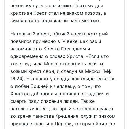
человеку путь к спасению. Поэтому для
христиан Крест стал не знаком позора, а
символом победы жизни над смертью.
Нательный крест, обычай носить который
появился примерно в IV веке, как раз и
напоминает о Кресте Господнем и
одновременно о словах Христа: «Если кто
хочет идти за Мною, отвергнись себя, и
возьми крест свой, и следуй за Мною» (Мф
16:24). Его носят у сердца как свидетельство
о любви Божией к человеку, о том, что
Христос добровольно принял страдания и
смерть ради спасения людей. Также
нательный крест, который человек получает
во время таинства Крещения, служит знаком
принадлежности к Церкви, которую Христос