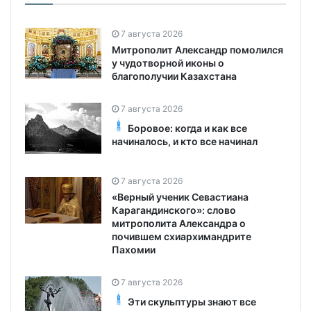
7 августа 2026
Митрополит Александр помолился
у чудотворной иконы о
благополучии Казахстана
7 августа 2026
Боровое: когда и как все
начиналось, и кто все начинал
7 августа 2026
«Верный ученик Севастиана
Карагандинского»: слово
митрополита Александра о
почившем схиархимандрите
Пахомии
7 августа 2026
Эти скульптуры знают все