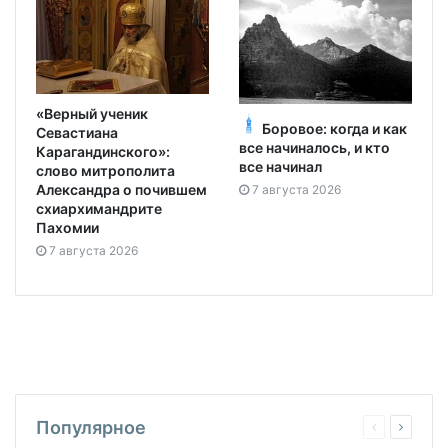
«Верный ученик
Боровое: когда и как
Севастиана
все начиналось, и кто
Карагандинского»:
все начинал
слово митрополита
Александра о почившем
7 августа 2026
схиархимандрите
Пахомии
7 августа 2026
Популярное