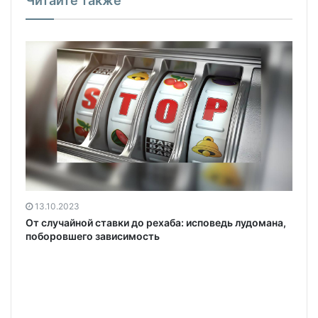
Читайте также
13.10.2023
От случайной ставки до рехаба: исповедь лудомана,
поборовшего зависимость
-