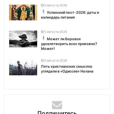
5 августа 2026
Успенский пост-2026: даты и
календарь питания
5 августа 2026
Может ли Боровое
удовлетворить всех приезжих?
Может!
5 августа 2026
Пять христианских смыслов
углядели в «Одиссее» Нолана
Подпишитесь