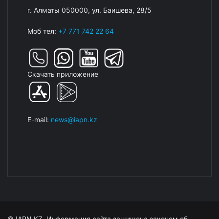
г. Алматы 050000, ул. Баишева, 28/5
Моб тел:
+7 771 742 22 64
Скачать приложение
E-mail:
news@iapn.kz
© IAPN.KZ. Информация сайта защищена законом об