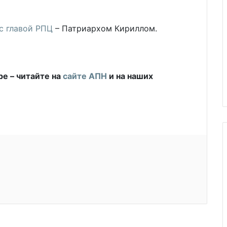
с главой РПЦ
– Патриархом Кириллом.
ре – читайте на
сайте АПН
и на наших