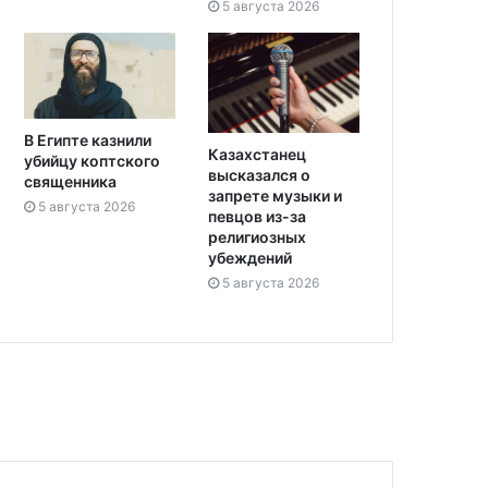
5 августа 2026
В Египте казнили
Казахстанец
убийцу коптского
высказался о
священника
запрете музыки и
5 августа 2026
певцов из-за
религиозных
убеждений
5 августа 2026