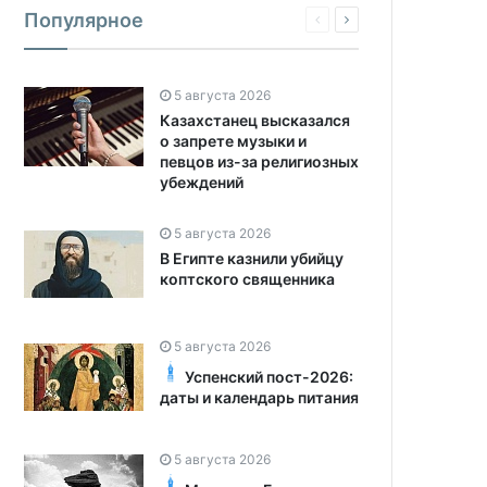
Популярное
5 августа 2026
Казахстанец высказался
о запрете музыки и
певцов из-за религиозных
убеждений
5 августа 2026
В Египте казнили убийцу
коптского священника
5 августа 2026
Успенский пост-2026:
даты и календарь питания
5 августа 2026