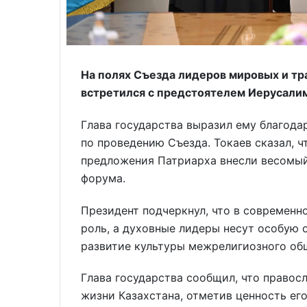
На полях Съезда лидеров мировых и т
встретился с предстоятелем Иерусалим
Глава государства выразил ему благод
по проведению Съезда. Токаев сказал, 
предложения Патриарха внесли весомый
форума.
Президент подчеркнул, что в современн
роль, а духовные лидеры несут особую 
развитие культуры межрелигиозного об
Глава государства сообщил, что правос
жизни Казахстана, отметив ценность ег