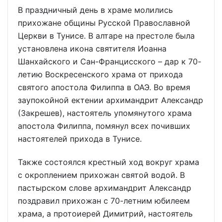
В праздничный день в храме молились
прихожане общины Русской Православной
Церкви в Тунисе. В алтаре на престоле была
установлена икона святителя Иоанна
Шанхайского и Сан-Францисского – дар к 70-
летию Воскресенского храма от прихода
святого апостола Филиппа в ОАЭ. Во время
заупокойной ектении архимандрит Александр
(Закрешев), настоятель упомянутого храма
апостола Филиппа, помянул всех почивших
настоятелей прихода в Тунисе.
Также состоялся крестный ход вокруг храма
с окроплением прихожан святой водой. В
пастырском слове архимандрит Александр
поздравил прихожан с 70-летним юбилеем
храма, а протоиерей Димитрий, настоятель