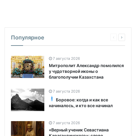
Популярное
7 августа 2026
Митрополит Александр помолился
у чудотворной иконы о
благополучии Казахстана
7 августа 2026
Боровое: когда и как все
начиналось, и кто все начинал
7 августа 2026
«Верный ученик Севастиана
Карагандинского»: слово