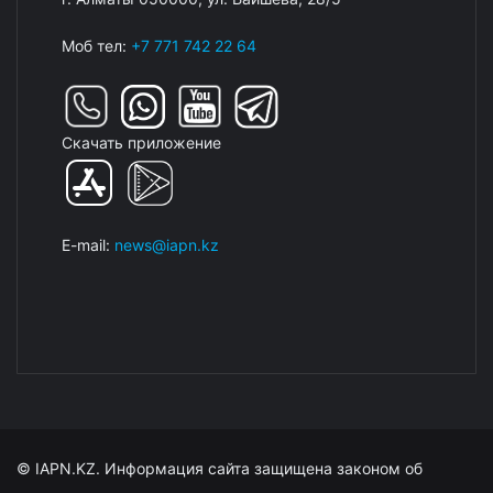
Моб тел:
+7 771 742 22 64
Скачать приложение
E-mail:
news@iapn.kz
© IAPN.KZ. Информация сайта защищена законом об