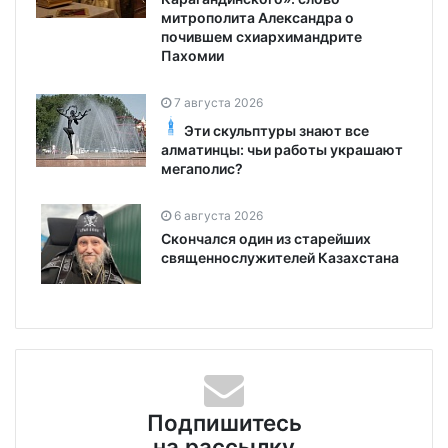
митрополита Александра о
почившем схиархимандрите
Пахомии
7 августа 2026
Эти скульптуры знают все
алматинцы: чьи работы украшают
мегаполис?
6 августа 2026
Скончался один из старейших
священнослужителей Казахстана
Подпишитесь
на рассылку