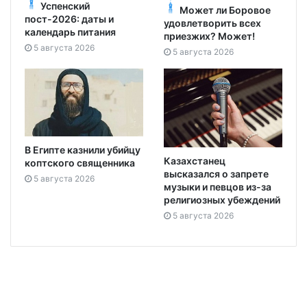
Успенский
Может ли Боровое
пост-2026: даты и
удовлетворить всех
календарь питания
приезжих? Может!
5 августа 2026
5 августа 2026
В Египте казнили убийцу
Казахстанец
коптского священника
высказался о запрете
5 августа 2026
музыки и певцов из-за
религиозных убеждений
5 августа 2026