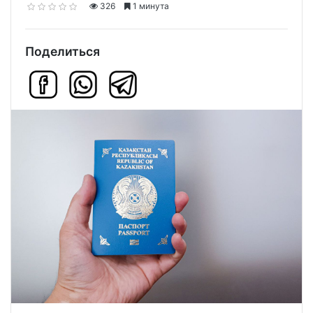
326
1 минута
Поделиться