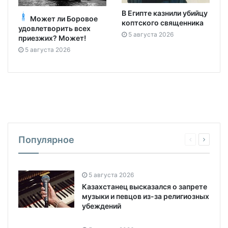
В Египте казнили убийцу
Может ли Боровое
коптского священника
удовлетворить всех
5 августа 2026
приезжих? Может!
5 августа 2026
Популярное
5 августа 2026
Казахстанец высказался о запрете
музыки и певцов из-за религиозных
убеждений