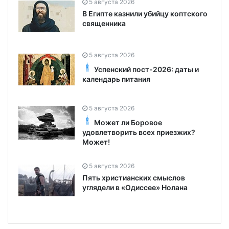
5 августа 2026
В Египте казнили убийцу коптского
священника
5 августа 2026
Успенский пост-2026: даты и
календарь питания
5 августа 2026
Может ли Боровое
удовлетворить всех приезжих?
Может!
5 августа 2026
Пять христианских смыслов
углядели в «Одиссее» Нолана