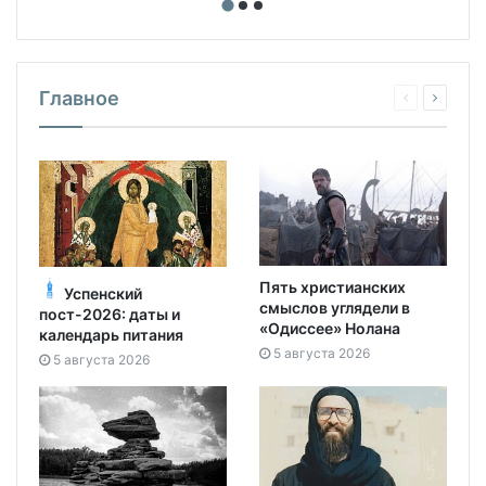
Главное
Пять христианских
Успенский
смыслов углядели в
пост-2026: даты и
«Одиссее» Нолана
календарь питания
5 августа 2026
5 августа 2026