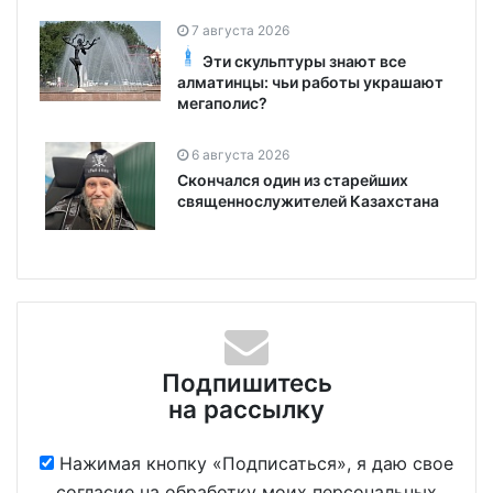
7 августа 2026
Эти скульптуры знают все
алматинцы: чьи работы украшают
мегаполис?
6 августа 2026
Скончался один из старейших
священнослужителей Казахстана
Подпишитесь
на рассылку
Нажимая кнопку «Подписаться», я даю свое
согласие на обработку моих персональных