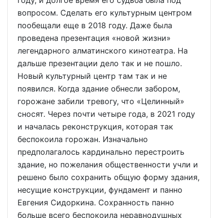
вопросом. Сделать его культурным центром
пообещали еще в 2018 году. Даже была
проведена презентация «новой жизни»
легендарного алматинского кинотеатра. На
дальше презентации дело так и не пошло.
Новый культурный центр там так и не
появился. Когда здание обнесли забором,
горожане забили тревогу, что «Целинный»
сносят. Через почти четыре года, в 2021 году
и началась реконструкция, которая так
беспокоила горожан. Изначально
предполагалось кардинально перестроить
здание, но пожелания общественности учли и
решено было сохранить общую форму здания,
несущие конструкции, фундамент и панно
Евгения Сидоркина. Сохранность панно
больше всего беспокоила неравнодушных