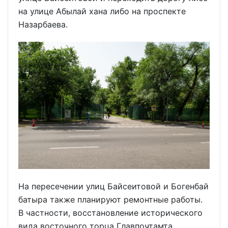
на улице Абылай хана либо на проспекте
Назарбаева.
На пересечении улиц Байсеитовой и Богенбай
батыра также планируют ремонтные работы.
В частности, восстановление исторического
вида восточного торца Главпочтамта.