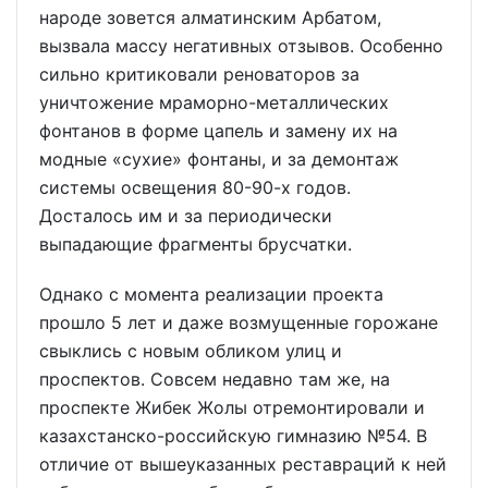
народе зовется алматинским Арбатом,
вызвала массу негативных отзывов. Особенно
сильно критиковали реноваторов за
уничтожение мраморно-металлических
фонтанов в форме цапель и замену их на
модные «сухие» фонтаны, и за демонтаж
системы освещения 80-90-х годов.
Досталось им и за периодически
выпадающие фрагменты брусчатки.
Однако с момента реализации проекта
прошло 5 лет и даже возмущенные горожане
свыклись с новым обликом улиц и
проспектов. Совсем недавно там же, на
проспекте Жибек Жолы отремонтировали и
казахстанско-российскую гимназию №54. В
отличие от вышеуказанных реставраций к ней