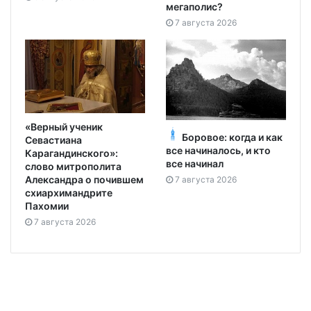
мегаполис?
7 августа 2026
«Верный ученик
Боровое: когда и как
Севастиана
все начиналось, и кто
Карагандинского»:
все начинал
слово митрополита
Александра о почившем
7 августа 2026
схиархимандрите
Пахомии
7 августа 2026