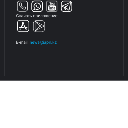
Скачать приложение
E-mail:
news@iapn.kz
© IAPN.KZ. Информация сайта защищена законом об
авторских правах.
Создание сайта - Кайрат Алматов