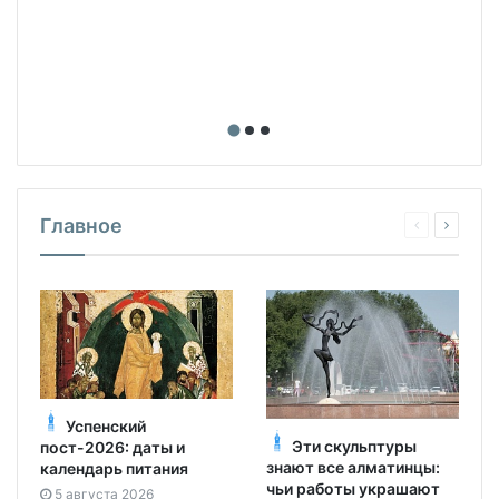
Главное
Успенский
Эти скульптуры
пост-2026: даты и
знают все алматинцы:
календарь питания
чьи работы украшают
5 августа 2026