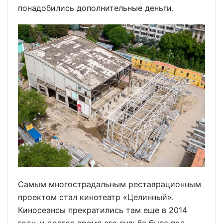
понадобились дополнительные деньги.
Самым многострадальным реставрационным
проектом стал кинотеатр «Целинный».
Киносеансы прекратились там еще в 2014
году, и долгое время его судьба была под