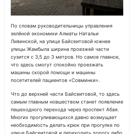
По словам руководительницы управления
зелёной экономики Алматы Натальи
Ливинской, на улице Байсеитовой южнее
улицы Жамбыла ширина проезжей части
сузится с 3,5 до 3 метров. Но самое главное,
что здесь смогут спокойно проезжать
машины скорой помощи и машины
посетителей пациентов «Совминки».
Что до верхней части Байсеитовой, то здесь
самым главным новшеством станет появление
пешеходного перехода через проспект Абая.
Многих прогуливающихся давно возмущает
необходимость делать крюк при прогулке по
улице Байсеитовой и переходить дорогу либо