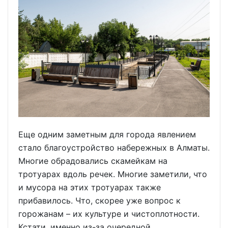
Еще одним заметным для города явлением
стало благоустройство набережных в Алматы.
Многие обрадовались скамейкам на
тротуарах вдоль речек. Многие заметили, что
и мусора на этих тротуарах также
прибавилось. Что, скорее уже вопрос к
горожанам – их культуре и чистоплотности.
Кстати, именно из-за очередной