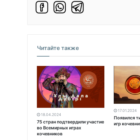
Читайте также
17.01.2024
18.04.2024
Появился т
75 стран подтвердили участие
игр кочевн
во Всемирных играх
кочевников