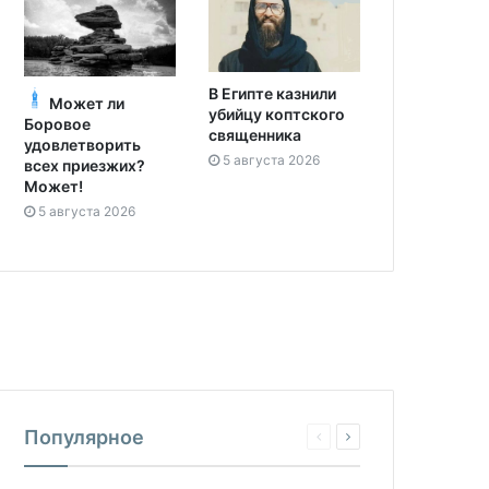
В Египте казнили
Может ли
убийцу коптского
Боровое
священника
удовлетворить
5 августа 2026
всех приезжих?
Может!
5 августа 2026
Популярное