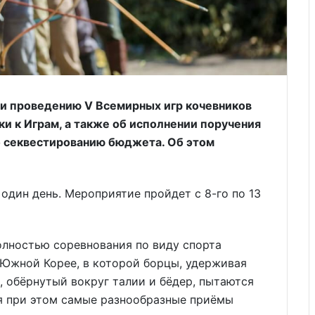
 и проведению V Всемирных игр кочевников
ки к Играм, а также об исполнении поручения
 секвестированию бюджета. Об этом
один день. Мероприятие пройдет с 8-го по 13
лностью соревнования по виду спорта
 Южной Корее, в которой борцы, удерживая
), обёрнутый вокруг талии и бёдер, пытаются
уя при этом самые разнообразные приёмы