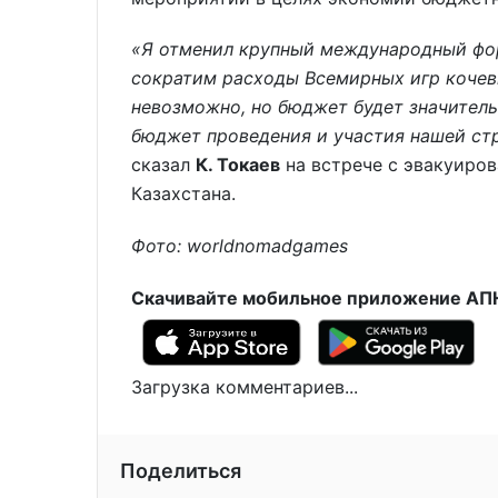
«Я отменил крупный международный фор
сократим расходы Всемирных игр кочев
невозможно, но бюджет будет значитель
бюджет проведения и участия нашей ст
сказал
К. Токаев
на встрече с эвакуиро
Казахстана.
Фото: worldnomadgames
Скачивайте мобильное приложение АПН 
Загрузка комментариев...
Поделиться