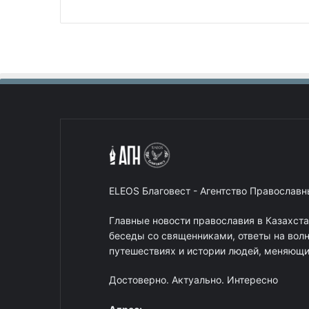
ELEOS Благовест - Агентство Православ
Главные новости православия в Казахст
беседы со священниками, ответы на вол
путешествиях и истории людей, меняющих
Достоверно. Актуально. Интересно