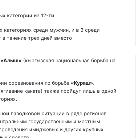
х категории из 12-ти.
х категориях среди мужчин, и в 3 среди
 в течение трех дней вместо
е
«Алыш»
(кыргызская национальная борьба на
рии соревнования по борьбе
«Кураш»
.
ягивание каната) также пройдут лишь в одной
гориях.
жной паводковой ситуации в ряде регионов
центральным государственным и местным
 проведения имиджевых и других крупных
ых средств.