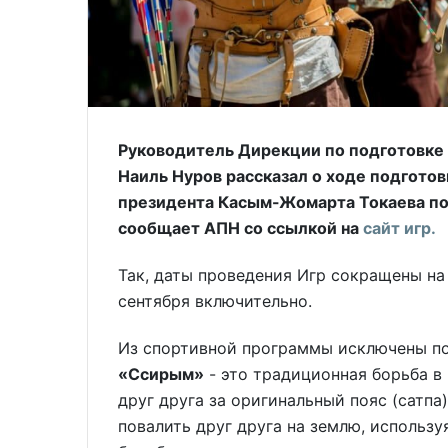
Руководитель Дирекции по подготовке
Наиль Нуров рассказал о ходе подготов
президента Касым-Жомарта Токаева по
сообщает АПН со ссылкой на
сайт игр.
Так, даты проведения Игр сокращены на 
сентября включительно.
Из спортивной программы исключены по
«Ссирым»
- это традиционная борьба в
друг друга за оригинальный пояс (сатпа
повалить друг друга на землю, использ