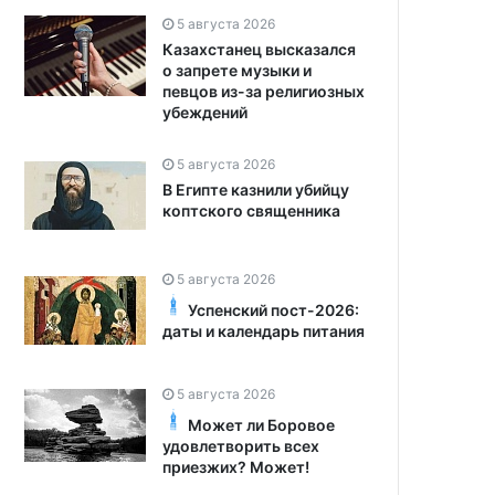
5 августа 2026
Казахстанец высказался
о запрете музыки и
певцов из-за религиозных
убеждений
5 августа 2026
В Египте казнили убийцу
коптского священника
5 августа 2026
Успенский пост-2026:
даты и календарь питания
5 августа 2026
Может ли Боровое
удовлетворить всех
приезжих? Может!