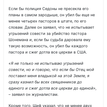
Если бы полиция Седоны не пресекла его
планы в самом зародыше, он убил бы еще не
менее четырех пасторов в штате, по его
словам. Далее он заявил, что не испытывает
угрызений совести за убийство пастора
Шонемана и, если бы судьба даровала ему
такую возможность, он убил бы каждого
пастора и сжег дотла все церкви в США.
«Я не только не испытываю угрызений
совести, но и говорю, что если бы Отец мой
поставил меня владыкой на этой Земле, я
сразу казнил бы всех священников до
единого и сжег дотла все церкви до единой»,
– заявил он журналистам.
Кроме того, Шиф указал, что не менее двух