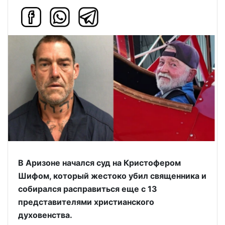
В Аризоне начался суд на Кристофером
Шифом, который жестоко убил священника и
собирался расправиться еще с 13
представителями христианского
духовенства.