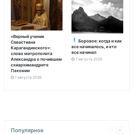
«Верный ученик
Боровое: когда и как
Севастиана
все начиналось, и кто
Карагандинского»:
все начинал
слово митрополита
Александра о почившем
7 августа 2026
схиархимандрите
Пахомии
7 августа 2026
Популярное