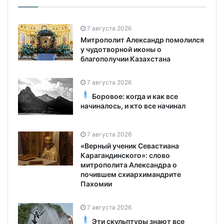
7 августа 2026
Митрополит Александр помолился
у чудотворной иконы о
благополучии Казахстана
7 августа 2026
Боровое: когда и как все
начиналось, и кто все начинал
7 августа 2026
«Верный ученик Севастиана
Карагандинского»: слово
митрополита Александра о
почившем схиархимандрите
Пахомии
7 августа 2026
Эти скульптуры знают все