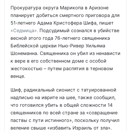
Прокуратура округа Марикопа в Аризоне
планирует добиться смертного приговора для
51-летнего Адама Кристофера Шифа, пишет
«Седмица».
Подсудимый сознался в убийстве
весной этого года 76-летнего священника
Библейской церкви Нью-Ривер Уильяма
Шонеманна. Священника он убил из ненависти
к вере в его собственном доме с особой
жестокостью – путем распятия в терновом
венце.
Шиф, радикальный сионист с татуированной
надписью на иврите на шее, также сообщил,
что готовился убить в общей сложности 14
священников по всей стране за «совращение
паствы с пути истинного», поскольку получил
веление свыше «избавить Израиль от зла».