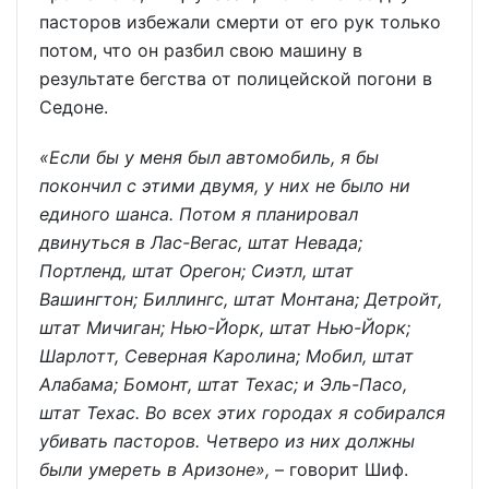
пасторов избежали смерти от его рук только
потом, что он разбил свою машину в
результате бегства от полицейской погони в
Седоне.
«Если бы у меня был автомобиль, я бы
покончил с этими двумя, у них не было ни
единого шанса. Потом я планировал
двинуться в Лас-Вегас, штат Невада;
Портленд, штат Орегон; Сиэтл, штат
Вашингтон; Биллингс, штат Монтана; Детройт,
штат Мичиган; Нью-Йорк, штат Нью-Йорк;
Шарлотт, Северная Каролина; Мобил, штат
Алабама; Бомонт, штат Техас; и Эль-Пасо,
штат Техас. Во всех этих городах я собирался
убивать пасторов. Четверо из них должны
были умереть в Аризоне»,
– говорит Шиф.