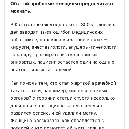
Об этой проблеме женщины предпочитают
молчать.
В Казахстане ежегодно около 300 уголовных
дел заводят из-за ошибок медицинских
работников, половина всех обвиняемых –
хирурги, анестезиологи, акушеры-гинекологи.
Пока идут разбирательства и поиски
виноватых, пациент остаётся один на один с
психологической травмой.
Как помочь тем, кто стал жертвой врачебной
халатности и, например, лишился важных
органов? У героини статьи спустя несколько
дней после операции кесарева сечения
развился сепсис, и ей удалили матку.
Женщина рассказала, как справляется с
потерей и что помогает ей жить дальше.