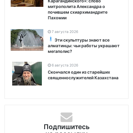
Карагандинского»: слово
митрополита Александра о
почившем схиархимандрите
Пахомии
7 августа 2026
Эти скульптуры знают все
алматинцы: чьи работы украшают
мегаполис?
6 августа 2026
Скончался один из старейших
священнослужителей Казахстана
Подпишитесь