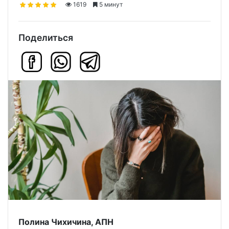
1619
5 минут
Поделиться
Полина Чихичина, АПН