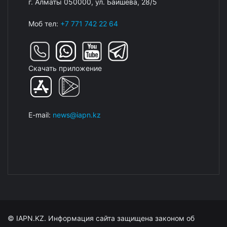
г. Алматы 050000, ул. Баишева, 28/5
Моб тел:
+7 771 742 22 64
Скачать приложение
E-mail:
news@iapn.kz
© IAPN.KZ. Информация сайта защищена законом об